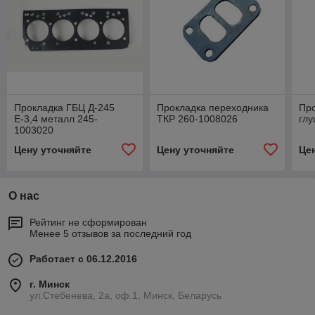
Прокладка ГБЦ Д-245
Прокладка переходника
Про
Е-3,4 металл 245-
ТКР 260-1008026
глу
1003020
Цену уточняйте
Цену уточняйте
Це
О нас
Рейтинг не сформирован
Менее 5 отзывов за последний год
Работает с 06.12.2016
г. Минск
ул.Стебенева, 2а, оф.1, Минск, Беларусь