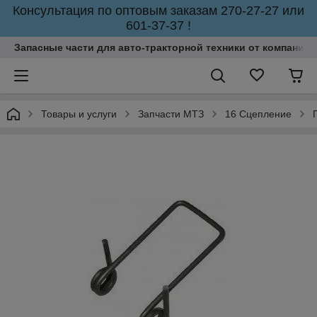
Консультация по оптовым заказам 270-27-27 или
601-37-37 !
Запасные части для авто-тракторной техники от компании 
Товары и услуги
Запчасти МТЗ
16 Сцепление