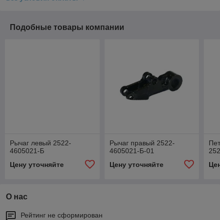
Подобные товары компании
Рычаг левый 2522-
Рычаг правый 2522-
Пет
4605021-Б
4605021-Б-01
252
Цену уточняйте
Цену уточняйте
Це
О нас
Рейтинг не сформирован