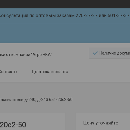
Консультация по оптовым заказам 270-27-27 или 601-37-37 
Наличие докум
ики от компании "Агро НКА"
Контакты
Доставка и оплата
аспылитель д-240, д-243 6а1-20с2-50
Цену уточняйте
20с2-50