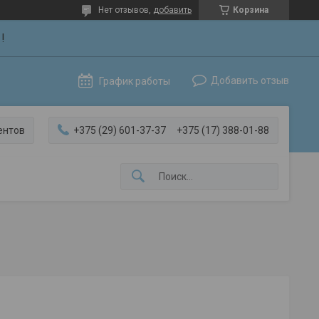
Нет отзывов,
добавить
Корзина
!
Добавить отзыв
График работы
ентов
+375 (29) 601-37-37
+375 (17) 388-01-88