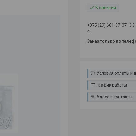
В наличии
+375 (29) 601-37-37
A1
Заказ только по телеф
Условия оплаты и 
График работы
Адрес и контакты