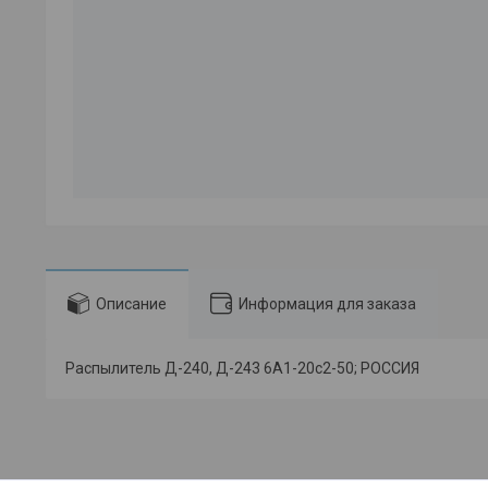
Описание
Информация для заказа
Распылитель Д-240, Д-243 6А1-20с2-50; РОССИЯ