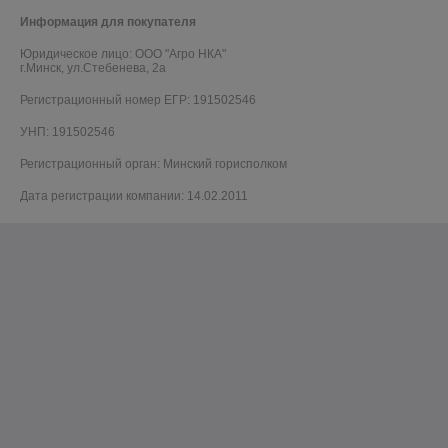
Информация для покупателя
Юридическое лицо:
ООО "Агро НКА"
г.Минск, ул.Стебенева, 2а
Регистрационный номер ЕГР: 191502546
УНП: 191502546
Регистрационный орган: Минский горисполком
Дата регистрации компании: 14.02.2011