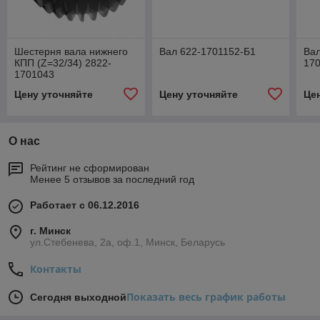
Шестерня вала нижнего
Вал 622-1701152-Б1
Вал
КПП (Z=32/34) 2822-
17
1701043
Цену уточняйте
Цену уточняйте
Це
О нас
Рейтинг не сформирован
Менее 5 отзывов за последний год
Работает с 06.12.2016
г. Минск
ул.Стебенева, 2а, оф.1, Минск, Беларусь
Контакты
Показать весь график работы
Сегодня выходной