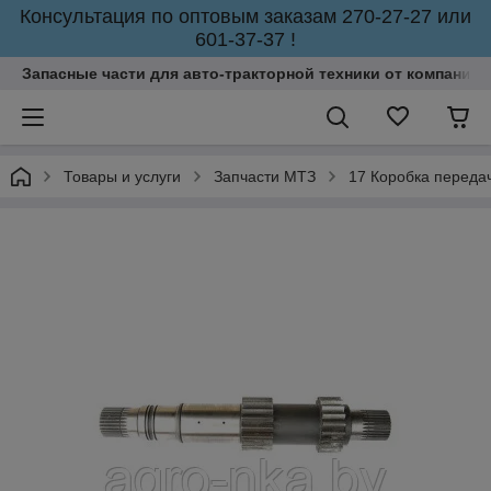
Консультация по оптовым заказам 270-27-27 или
601-37-37 !
Запасные части для авто-тракторной техники от компании 
Товары и услуги
Запчасти МТЗ
17 Коробка переда