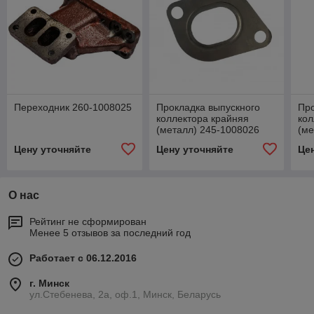
Переходник 260-1008025
Прокладка выпускного
Про
коллектора крайняя
кол
(металл) 245-1008026
(ме
Цену уточняйте
Цену уточняйте
Це
О нас
Рейтинг не сформирован
Менее 5 отзывов за последний год
Работает с 06.12.2016
г. Минск
ул.Стебенева, 2а, оф.1, Минск, Беларусь