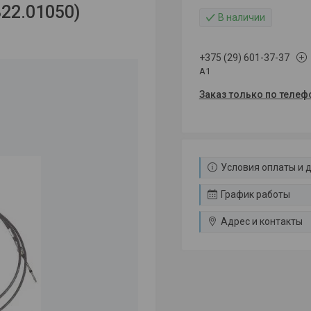
22.01050)
В наличии
+375 (29) 601-37-37
A1
Заказ только по телеф
Условия оплаты и 
График работы
Адрес и контакты