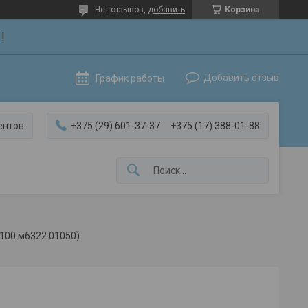
Нет отзывов,
добавить
Корзина
!
Добавить отзыв
График работы
ентов
+375 (29) 601-37-37
+375 (17) 388-01-88
 (100.м6322.01050)