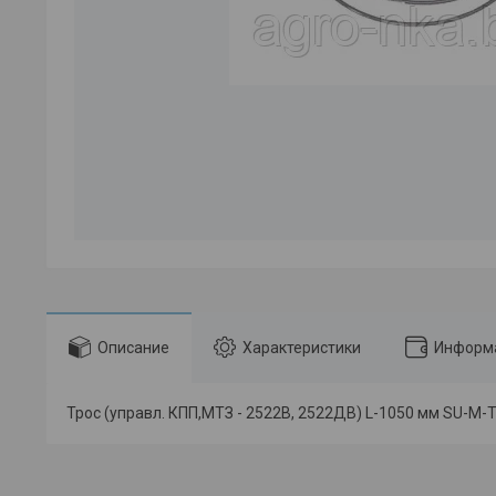
Описание
Характеристики
Информа
Трос (управл. КПП,МТЗ - 2522В, 2522ДВ) L-1050 мм SU-M-