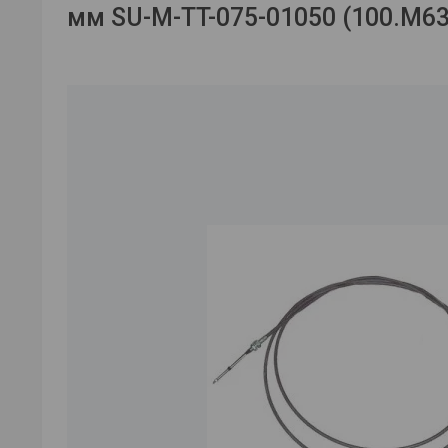
мм SU-M-TT-075-01050 (100.М63