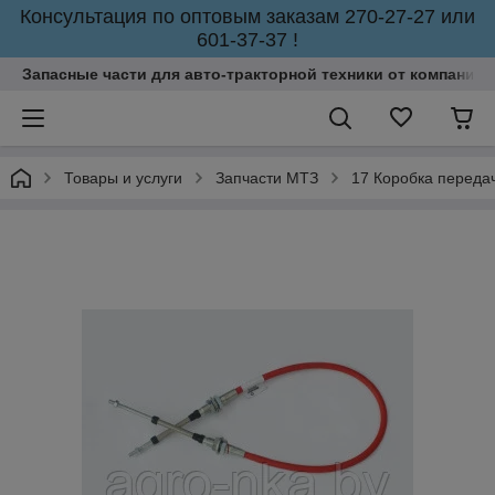
Консультация по оптовым заказам 270-27-27 или
601-37-37 !
Запасные части для авто-тракторной техники от компании 
Товары и услуги
Запчасти МТЗ
17 Коробка переда