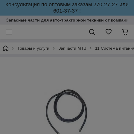
Консультация по оптовым заказам 270-27-27 или
601-37-37 !
Запасные части для авто-тракторной техники от компании 
Товары и услуги
Запчасти МТЗ
11 Система питани