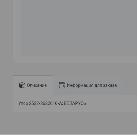
Описание
Информация для заказа
Упор 2522-2622016-А; БЕЛАРУСЬ