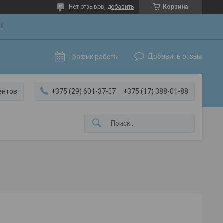
Нет отзывов,
добавить
Корзина
!
Добавить отзыв
График работы
ентов
+375 (29) 601-37-37
+375 (17) 388-01-88