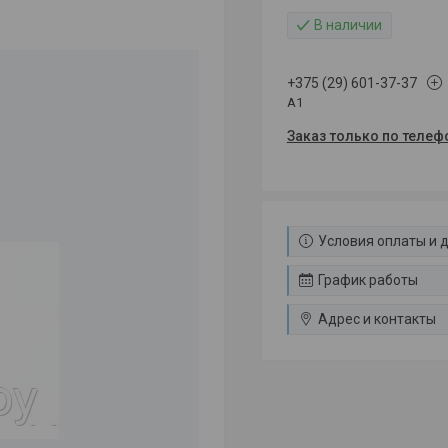
В наличии
+375 (29) 601-37-37
A1
Заказ только по телеф
Условия оплаты и 
График работы
Адрес и контакты