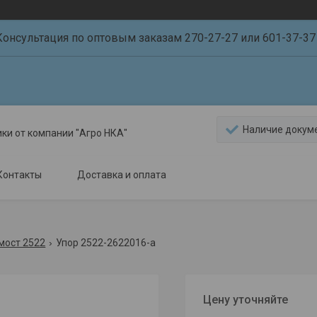
Консультация по оптовым заказам 270-27-27 или 601-37-37 
Наличие докум
ики от компании "Агро НКА"
Контакты
Доставка и оплата
мост 2522
Упор 2522-2622016-а
Цену уточняйте