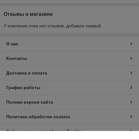
Отзывы о магазине
У компании пока нет отзывов, добавьте первый
О нас
Контакты
Доставка и оплата
График работы
Полная версия сайта
Политика обработки cookies
Сайт создан на платформе Deal.by