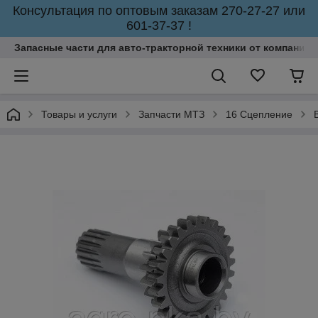
Консультация по оптовым заказам 270-27-27 или
601-37-37 !
Запасные части для авто-тракторной техники от компании 
Товары и услуги
Запчасти МТЗ
16 Сцепление