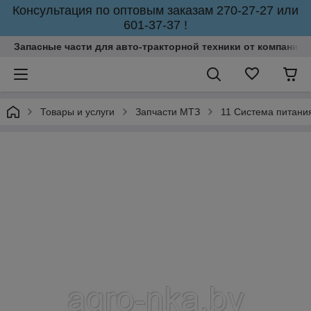
Консультация по оптовым заказам 270-27-27 или
601-37-37 !
Запасные части для авто-тракторной техники от компании 
Товары и услуги
Запчасти МТЗ
11 Система питани