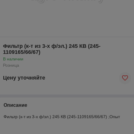
Фильтр (к-т из 3-х ф/эл.) 245 КВ (245-
1109165/66/67)
В наличии
Розница
Цену уточняйте
Описание
Фильтр (к-т из 3-х ф/эл.) 245 КВ (245-1109165/66/67) ;Опыт