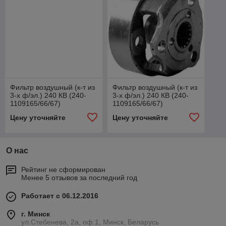
Фильтр воздушный (к-т из
Фильтр воздушный (к-т из
3-х ф/эл.) 240 КВ (240-
3-х ф/эл.) 240 КВ (240-
1109165/66/67)
1109165/66/67)
Цену уточняйте
Цену уточняйте
О нас
Рейтинг не сформирован
Менее 5 отзывов за последний год
Работает с 06.12.2016
г. Минск
ул.Стебенева, 2а, оф.1, Минск, Беларусь