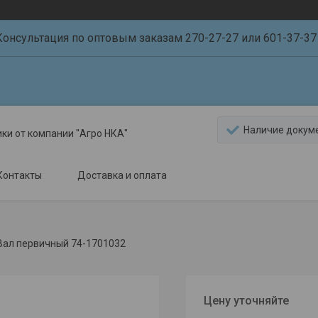
Консультация по оптовым заказам 270-27-27 или 601-37-37 
Наличие докум
ики от компании "Агро НКА"
Контакты
Доставка и оплата
Вал первичный 74-1701032
Цену уточняйте