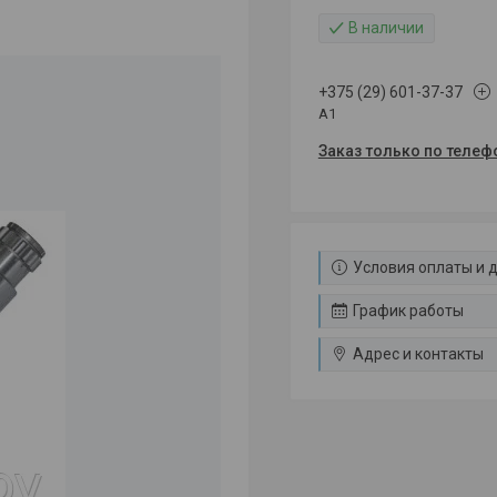
В наличии
+375 (29) 601-37-37
A1
Заказ только по телеф
Условия оплаты и 
График работы
Адрес и контакты