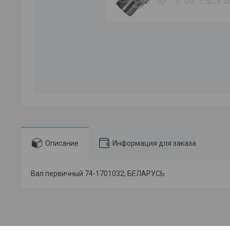
Описание
Информация для заказа
Вал первичный 74-1701032; БЕЛАРУСЬ