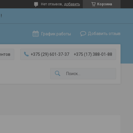
Нет отзывов,
добавить
Корзина
!
Добавить отзыв
График работы
ентов
+375 (29) 601-37-37
+375 (17) 388-01-88