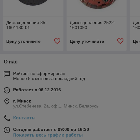
Диск сцепления 85-
Диск сцепления 2522-
Дис
1601130-01
1601090
16
Цену уточняйте
Цену уточняйте
Це
О нас
Рейтинг не сформирован
Менее 5 отзывов за последний год
Работает с 06.12.2016
г. Минск
ул.Стебенева, 2а, оф.1, Минск, Беларусь
Контакты
Сегодня работает с 09:00 до 16:30
Показать весь график работы