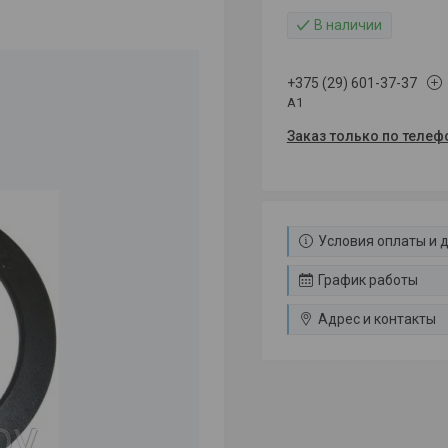
В наличии
+375 (29) 601-37-37
A1
Заказ только по телеф
Условия оплаты и 
График работы
Адрес и контакты