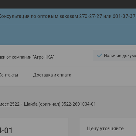
Консультация по оптовым заказам 270-27-27 или 601-37-37 
Наличие докум
ики от компании "Агро НКА"
Контакты
Доставка и оплата
мост 2522
Шайба (оригинал) 3522-2601034-01
Цену уточняйте
4-01