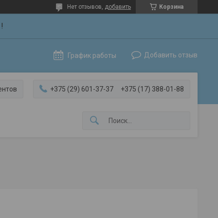
Нет отзывов,
добавить
Корзина
!
Добавить отзыв
График работы
ентов
+375 (29) 601-37-37
+375 (17) 388-01-88