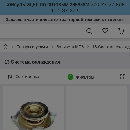
Консультация по оптовым заказам 270-27-27 или
601-37-37 !
Запасные части для авто-тракторной техники от компании 
Товары и услуги
Запчасти МТЗ
13 Система охлаж
13 Система охлаждения
Сортировка
0
Фильтры